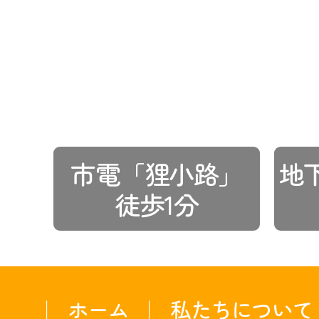
市電「狸小路」
地
徒歩1分
ホーム
私たちについて