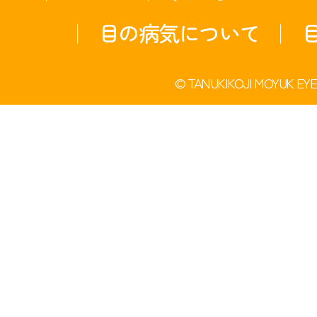
目の病気について
© TANUKIKOJI MOYUK EYE