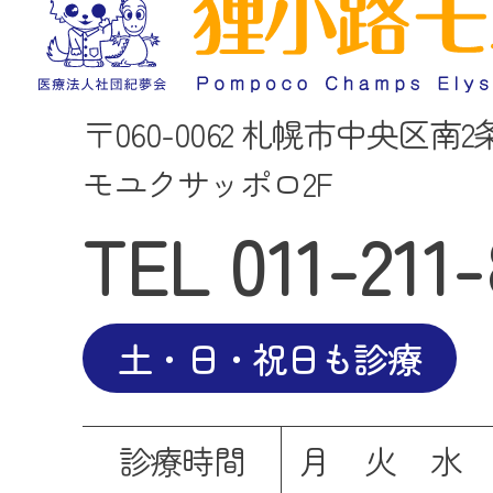
〒060-0062 札幌市中央区南2
モユクサッポロ2F
TEL
011-211
土・日・祝日も診療
診療時間
月
火
水