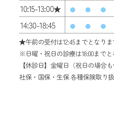
10:15-13:00
★
●
●
●
14:30-18:45
●
●
●
★午前の受付は12:45までとなり
※日曜・祝日の診療は18:00まで
【休診日】金曜日（祝日の場合
社保・国保・生保 各種保険取り